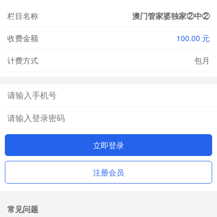
栏目名称
澳门管家婆独家②中②
收费金额
100.00 元
计费方式
包月
立即登录
注册会员
常见问题