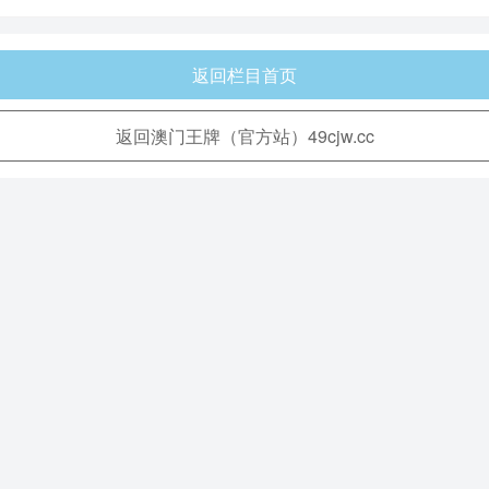
返回栏目首页
返回澳门王牌（官方站）49cjw.cc